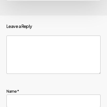
Leave a Reply
Name
*